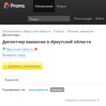
Объявления
Форум
Регистрация
Войти
Объявления в Иркутской области
/
Работа
/
Резюме, вакансии
/
Диспетчеры
Диспетчер вакансии в Иркутской области
Иркутская область
Выберите город
+
Добавить объявление
Вакансия
Сортировать по:
популярности
новизне
Найдено объявлений: 6