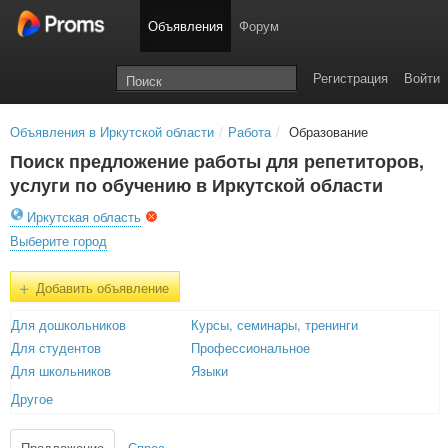
Объявления
Форум
Регистрация
Войти
Объявления в Иркутской области
/
Работа
/
Образование
Поиск предложение работы для репетиторов,
услуги по обучению в Иркутской области
Иркутская область
Выберите город
+
Добавить объявление
Для дошкольников
Курсы, семинары, тренинги
Для студентов
Профессиональное
Для школьников
Языки
Другое
Предложение
Спрос