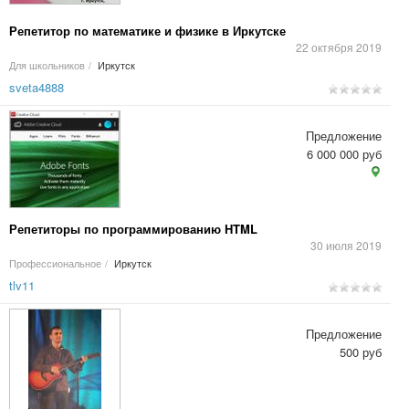
Репетитор по математике и физике в Иркутске
22 октября 2019
Для школьников
/
Иркутск
sveta4888
Предложение
6 000 000 руб
Репетиторы по программированию HTML
30 июля 2019
Профессиональное
/
Иркутск
tlv11
Предложение
500 руб