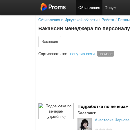
Объявления
Форум
Объявления в Иркутской области
/
Работа
/
Резюм
Вакансии менеджера по персоналу
Вакансия
Сортировать по:
популярности
новизне
Подработка по вечерам 
Балаганск
Анастасия Чернова