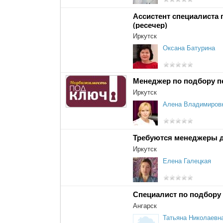
Ассистент специалиста 
(ресечер)
Иркутск
Оксана Батурина
Менеджер по подбору п
Иркутск
Алена Владимиров
Требуются менеджеры 
Иркутск
Елена Галецкая
Специалист по подбору
Ангарск
Татьяна Николаевн