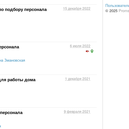
Пользовател
15 декабря 2022
по подбору персонала
© 2025
Proms
6 июля 2022
ерсонала
на Змановская
1 декабря 2021
для работы дома
9 февраля 2021
 персонала
а