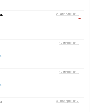
28 апреля 2019
я.
17 июня 2018
а
17 июня 2018
а
30 ноября 2017
я