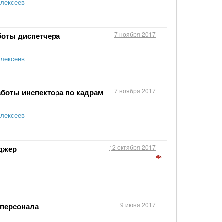
Алексеев
7 ноября 2017
боты диспетчера
Алексеев
7 ноября 2017
аботы инспектора по кадрам
Алексеев
12 октября 2017
джер
9 июня 2017
 персонала